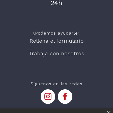
24h
¿Podemos ayudarle?
Rellena el formulario
Trabaja con nosotros
Síguenos en las redes
×