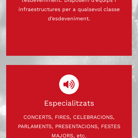
l’esdeveniment. Disposem d’equips i
infraestructures per a qualsevol classe
d’esdeveniment.
Especialitzats
CONCERTS, FIRES, CELEBRACIONS,
PARLAMENTS, PRESENTACIONS, FESTES
MAJORS, etc.