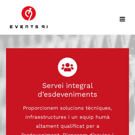
Skip
to
content
Servei integral
d’esdeveniments
Proporcionem solucions tècniques,
infraestructures i un equip humà
altament qualificat per a