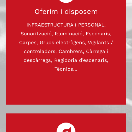
Oferim i disposem
INFRAESTRUCTURA i PERSONAL.
Sonorització, Il·luminació, Escenaris,
Carpes, Grups electrògens, Vigilants /
controladors, Cambrers, Càrrega i
descàrrega, Regidoria d’escenaris,
Tècnics…