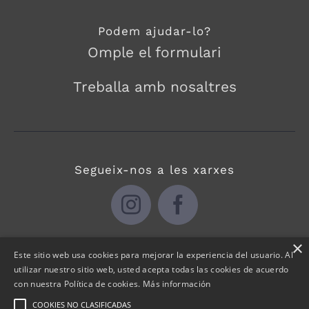
Podem ajudar-lo?
Omple el formulari
Treballa amb nosaltres
Segueix-nos a les xarxes
×
Este sitio web usa cookies para mejorar la experiencia del usuario. Al
utilizar nuestro sitio web, usted acepta todas las cookies de acuerdo
con nuestra Política de cookies.
Más información
Copyright | Web desenvolupada per
COOKIES NO CLASIFICADAS
|
Política de Cookies
|