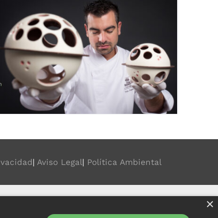
rivacidad
|
Aviso Legal
|
Política Ambiental
×