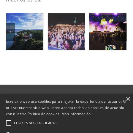
×
Copyright | Web desenvolupada per
Este sitio web usa cookies para mejorar la experiencia del usuario. Al
|
Política de Cookies
|
utilizar nuestro sitio web, usted acepta todas las cookies de acuerdo
con nuestra Política de cookies.
Más información
Política de privacidad
|
Aviso Legal
|
Política
COOKIES NO CLASIFICADAS
Ambiental