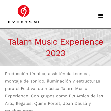
Skip
to
content
Talarn Music Experience
2023
Producción técnica, assisténcia técnica,
montaje de sonido, iluminación y estructuras
para el Festival de música Talarn Music
Experience. Con grupos como Els Amics de les
Arts, Ilegales, Quimi Portet, Joan Dausà y
muchos otros.