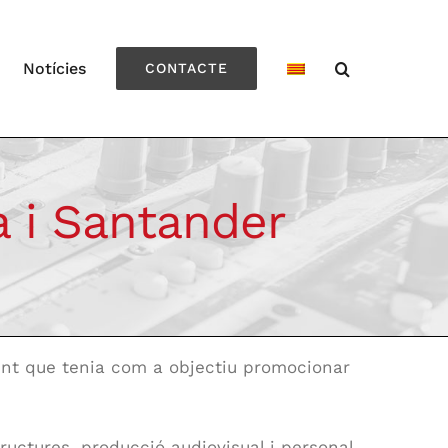
Notícies
CONTACTE
a i Santander
ment que tenia com a objectiu promocionar
ructures, producció audiovisual i personal