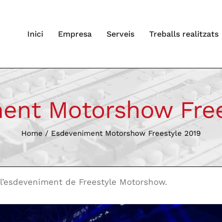
Inici
Empresa
Serveis
Treballs realitzats
ent Motorshow Free
Home
/
Esdeveniment Motorshow Freestyle 2019
a l’esdeveniment de Freestyle Motorshow.