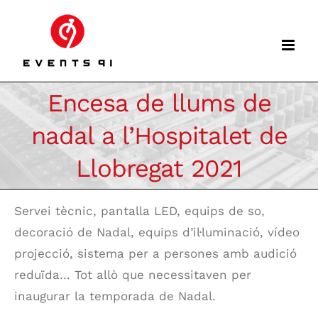
Skip
to
content
Encesa de llums de
nadal a l’Hospitalet de
Llobregat 2021
Servei tècnic, pantalla LED, equips de so,
decoració de Nadal, equips d’il·luminació, vídeo
projecció, sistema per a persones amb audició
reduïda… Tot allò que necessitaven per
inaugurar la temporada de Nadal.