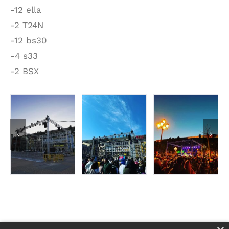
-12 ella
-2 T24N
-12 bs30
-4 s33
-2 BSX