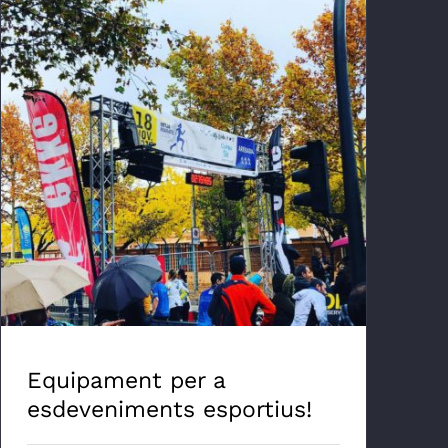
Equipament per a esdeveniments
esportius!
Equipament per a
esdeveniments esportius!