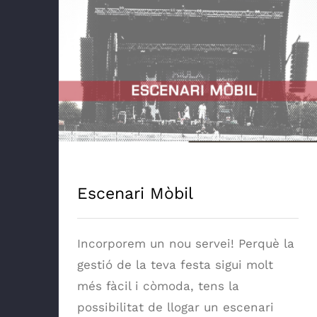
Escenari Mòbil
Escenari Mòbil
Incorporem un nou servei! Perquè la
gestió de la teva festa sigui molt
més fàcil i còmoda, tens la
possibilitat de llogar un escenari