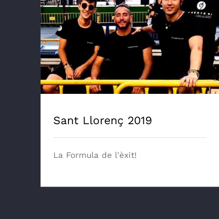
Sant Llorenç 2019
Sant Llorenç 2019
La Formula de l'èxit!