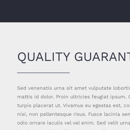
QUALITY GUARAN
Sed venenatis urna sit amet vulputate lobortis
mattis id dolor. Proin ultricies feugiat ipsum.
turpis placerat ut. Vivamus eu egestas est, 
nisi, non pellentesque risus. Fusce lacinia s
odio ornare iaculis vel vel enim. Sed velit u