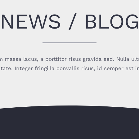
NEWS / BLO
 massa lacus, a porttitor risus gravida sed. Nulla ult
utate. Integer fringilla convallis risus, id semper est