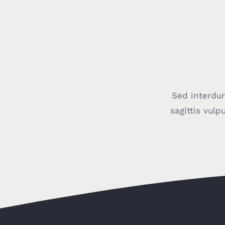
Sed interdum
sagittis vulp