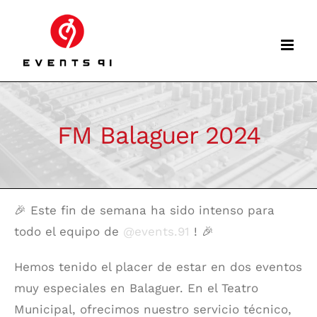
Skip
to
content
FM Balaguer 2024
🎉 Este fin de semana ha sido intenso para
todo el equipo de
@events.91
! 🎉
Hemos tenido el placer de estar en dos eventos
muy especiales en Balaguer. En el Teatro
Municipal, ofrecimos nuestro servicio técnico,