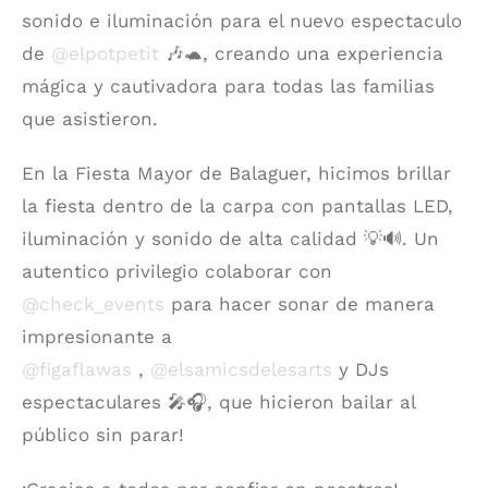
sonido e iluminación para el nuevo espectaculo
de
@elpotpetit
🎶🐢, creando una experiencia
mágica y cautivadora para todas las familias
que asistieron.
En la Fiesta Mayor de Balaguer, hicimos brillar
la fiesta dentro de la carpa con pantallas LED,
iluminación y sonido de alta calidad 💡🔊. Un
autentico privilegio colaborar con
@check_events
para hacer sonar de manera
impresionante a
@figaflawas
,
@elsamicsdelesarts
y DJs
espectaculares 🎤🎧, que hicieron bailar al
público sin parar!