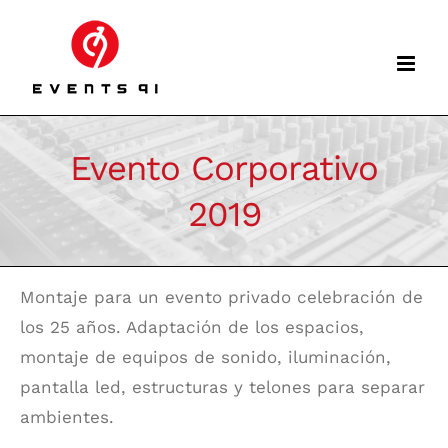
Skip
to
content
Evento Corporativo
2019
Montaje para un evento privado celebración de
los 25 años. Adaptación de los espacios,
montaje de equipos de sonido, iluminación,
pantalla led, estructuras y telones para separar
ambientes.