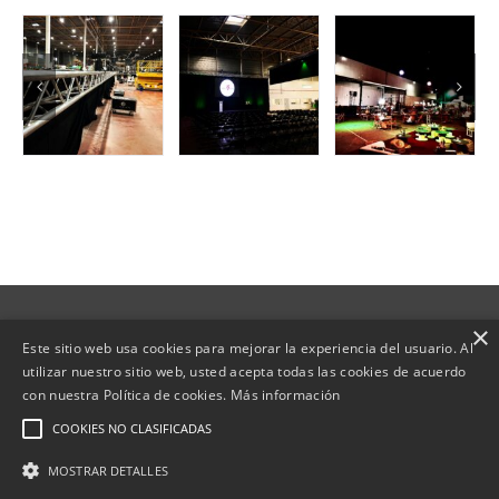
×
Copyright | Web desenvolupada per
Este sitio web usa cookies para mejorar la experiencia del usuario. Al
|
Política de Cookies
|
utilizar nuestro sitio web, usted acepta todas las cookies de acuerdo
con nuestra Política de cookies.
Más información
Política de privacidad
|
Aviso Legal
|
Política
COOKIES NO CLASIFICADAS
Ambiental
MOSTRAR DETALLES