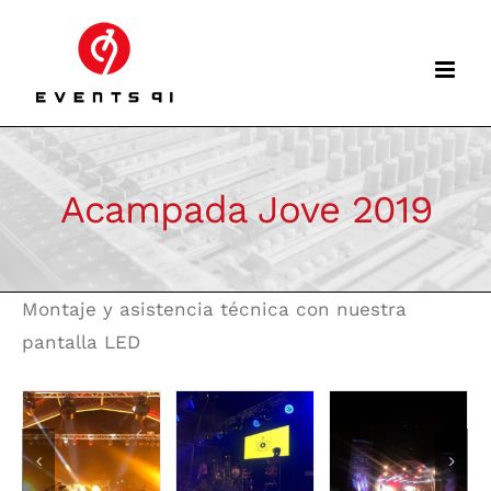
Skip
to
content
Acampada Jove 2019
Montaje y asistencia técnica con nuestra
pantalla LED